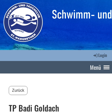
Login
Menü
Zurück
TP Badi Goldach