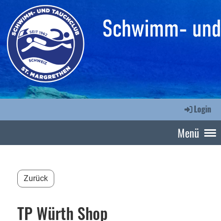
Login
Menü
Zurück
TP Würth Shop