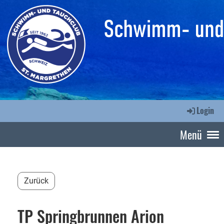
Login
Menü
Zurück
TP Springbrunnen Arion