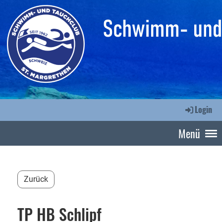
Login
Menü
Zurück
TP HB Schlipf