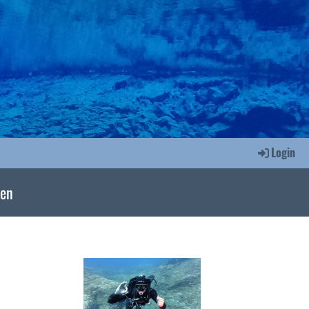
Login
nen