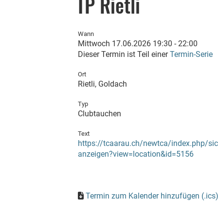
TP Rietli
Wann
Mittwoch 17.06.2026 19:30 - 22:00
Dieser Termin ist Teil einer
Termin-Serie
Ort
Rietli, Goldach
Typ
Clubtauchen
Text
https://tcaarau.ch/newtca/index.php/sic
anzeigen?view=location&id=5156
Termin zum Kalender hinzufügen (.ics