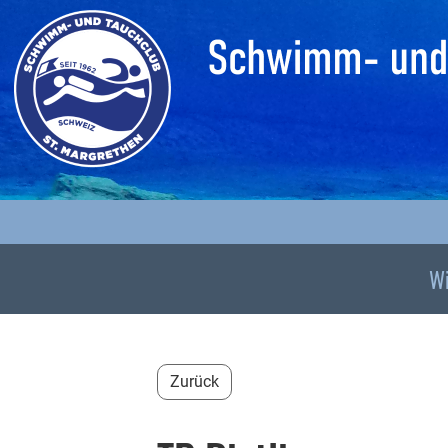
W
Zurück