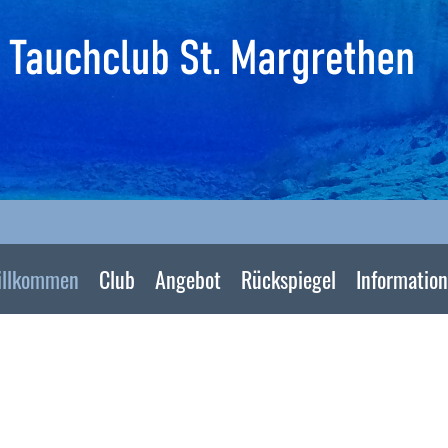
illkommen
Club
Angebot
Rückspiegel
Informatio