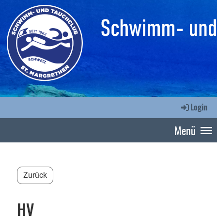
Login
Menü
Zurück
HV