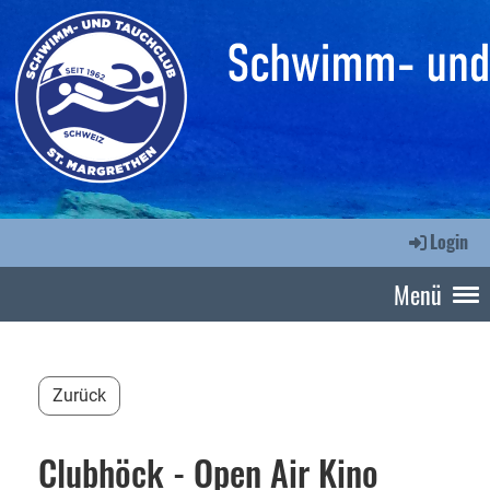
Login
Menü
Zurück
Clubhöck - Open Air Kino