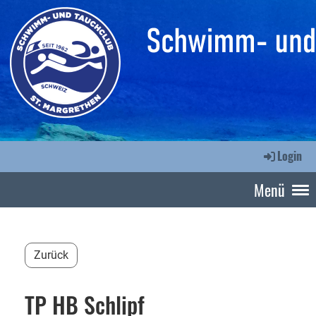
Login
Menü
Zurück
TP HB Schlipf