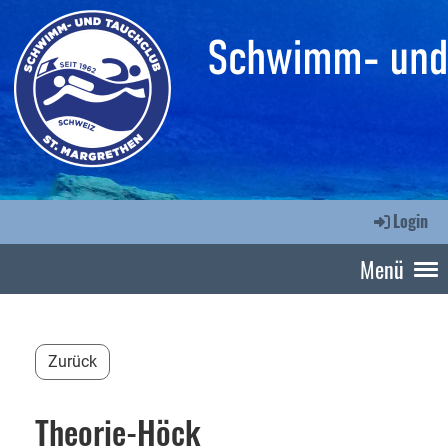
Login
Menü
Zurück
Theorie-Höck