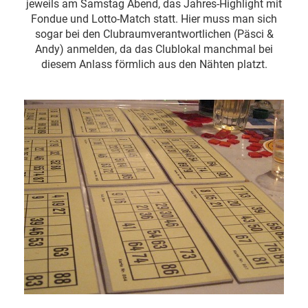
jeweils am Samstag Abend, das Jahres-Highlight mit
Fondue und Lotto-Match statt. Hier muss man sich
sogar bei den Clubraumverantwortlichen (Päsci &
Andy) anmelden, da das Clublokal manchmal bei
diesem Anlass förmlich aus den Nähten platzt.