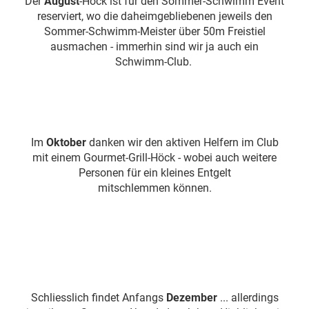
Der
August
-Höck ist für den Sommer-Schwimm Event
reserviert, wo die daheimgebliebenen jeweils den
Sommer-Schwimm-Meister über 50m Freistiel
ausmachen - immerhin sind wir ja auch ein
Schwimm-Club.
Im
Oktober
danken wir den aktiven Helfern im Club
mit einem Gourmet-Grill-Höck - wobei auch weitere
Personen für ein kleines Entgelt
mitschlemmen können.
Schliesslich findet Anfangs
Dezember
... allerdings