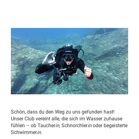
Schön, dass du den Weg zu uns gefunden hast!
Unser Club vereint alle, die sich im Wasser zuhause
fühlen – ob Taucher
in,
Schnorchler
in
oder begeisterte
Schwimmer
in
.