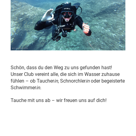
Schön, dass du den Weg zu uns gefunden hast!
Unser Club vereint alle, die sich im Wasser zuhause
fühlen – ob Taucher
in,
Schnorchler
in
oder begeisterte
Schwimmer
in
.
Tauche mit uns ab – wir freuen uns auf dich!