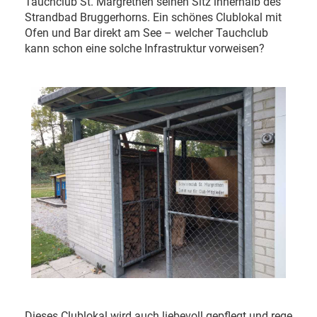
Tauchclub St. Margrethen seinen Sitz innerhalb des
Strandbad Bruggerhorns. Ein schönes Clublokal mit
Ofen und Bar direkt am See – welcher Tauchclub
kann schon eine solche Infrastruktur vorweisen?
Dieses Clublokal wird auch liebevoll gepflegt und rege